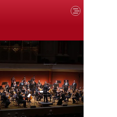
Abo jetzt
26/27