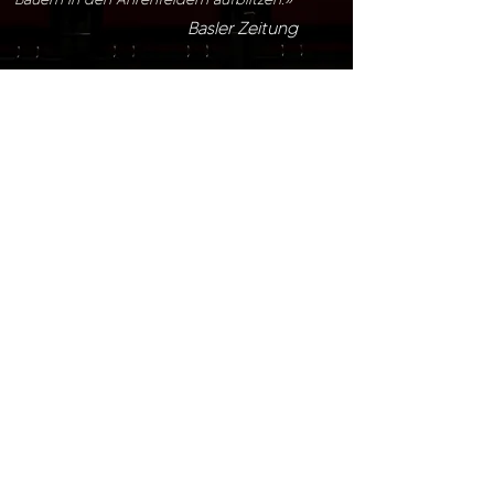
Basler Zeitung
MEHR ÜBER UNS
Mitschnitte
Jetzt ansehen