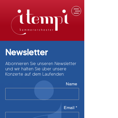
Newsletter
Abonnieren Sie unseren Newsletter
und wir halten Sie über unsere
Konzerte auf dem Laufenden:
Name
Email *